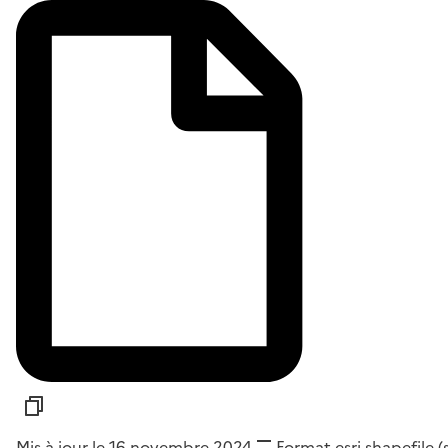
Mis à jour le 16 novembre 2024
Format
esri shapefile 