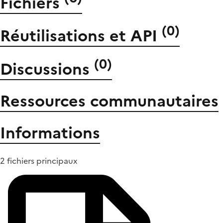
Fichiers
(
0
)
Réutilisations et API
(
0
)
Discussions
Ressources communautaires
Informations
2 fichiers principaux