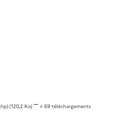
(shp)
(120,2 Ko)
69
téléchargements