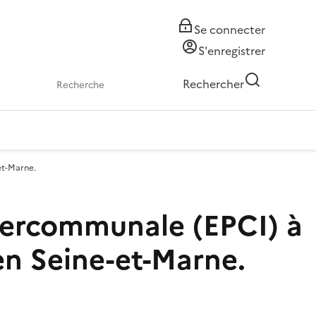
Se connecter
S'enregistrer
Rechercher
et-Marne.
ntercommunale (EPCI) à
 en Seine-et-Marne.