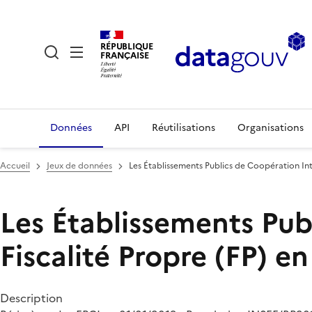
RÉPUBLIQUE
FRANÇAISE
Données
API
Réutilisations
Organisations
Accueil
Jeux de données
Les Établissements Publics de Coopération Int
Les Établissements Pu
Fiscalité Propre (FP) e
Description