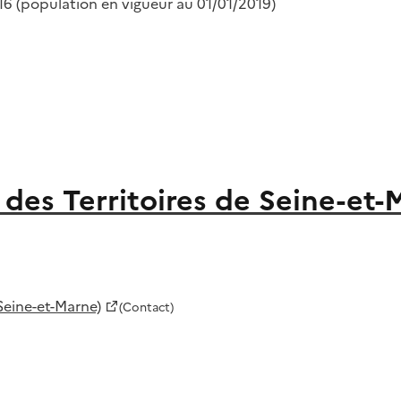
16 (population en vigueur au 01/01/2019)
des Territoires de Seine-et-
Seine-et-Marne)
(Contact)