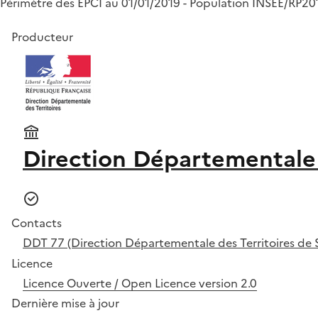
Périmètre des EPCI au 01/01/2019 - Population INSEE/RP20
Producteur
Direction Départementale 
Contacts
DDT 77 (Direction Départementale des Territoires de 
Licence
Licence Ouverte / Open Licence version 2.0
Dernière mise à jour