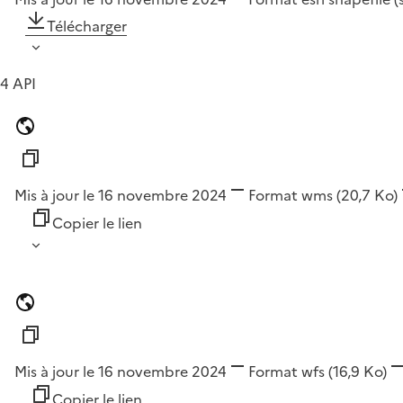
Télécharger
4 API
Mis à jour le 16 novembre 2024
Format
wms
(20,7 Ko)
Copier le lien
Mis à jour le 16 novembre 2024
Format
wfs
(16,9 Ko)
Copier le lien