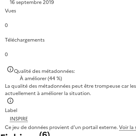
16 septembre 2019
Vues
0
Téléchargements
0
Qualité des métadonnées:
À améliorer
(44 %)
La qualité des métadonnées peut être trompeuse car les 
actuellement à améliorer la situation.
Label
INSPIRE
Ce jeu de données provient d'un portail externe.
Voir la
(
6
)