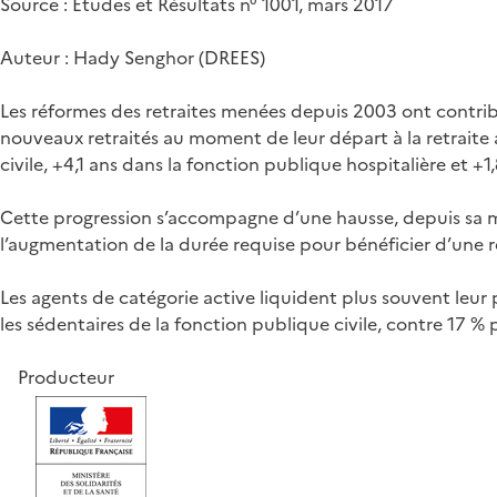
Source : Études et Résultats n° 1001, mars 2017
Auteur : Hady Senghor (DREES)
Les réformes des retraites menées depuis 2003 ont contribu
nouveaux retraités au moment de leur départ à la retraite 
civile, +4,1 ans dans la fonction publique hospitalière et +1
Cette progression s’accompagne d’une hausse, depuis sa mis
l’augmentation de la durée requise pour bénéficier d’une re
Les agents de catégorie active liquident plus souvent leu
les sédentaires de la fonction publique civile, contre 17 % p
Producteur