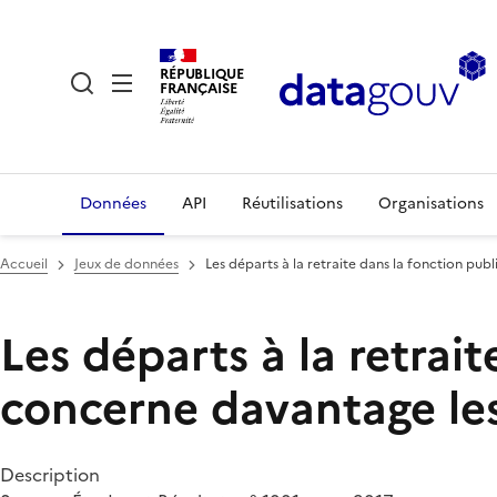
RÉPUBLIQUE
FRANÇAISE
Données
API
Réutilisations
Organisations
Accueil
Jeux de données
Les départs à la retraite dans la fonction pub
Les départs à la retrai
concerne davantage les
Description