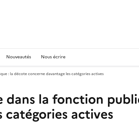
Nouveautés
Nous écrire
lique : la décote concerne davantage les catégories actives
te dans la fonction publ
 catégories actives