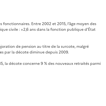
es fonctionnaires. Entre 2002 et 2015, l’âge moyen des
ue civile : +2,6 ans dans la fonction publique d’État
oration de pension au titre de la surcote, malgré
rées par la décote diminue depuis 2009.
015, la décote concerne 9 % des nouveaux retraités parmi