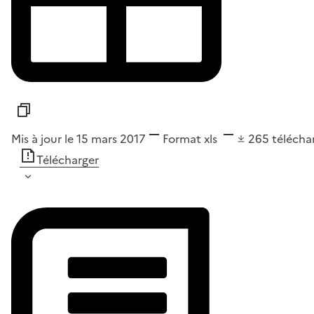
Mis à jour le 15 mars 2017
Format
xls
265
téléch
Télécharger