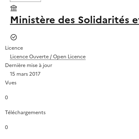
Ministère des Solidarités e
Licence
Licence Ouverte / Open Licence
Dernière mise à jour
15 mars 2017
Vues
0
Téléchargements
0