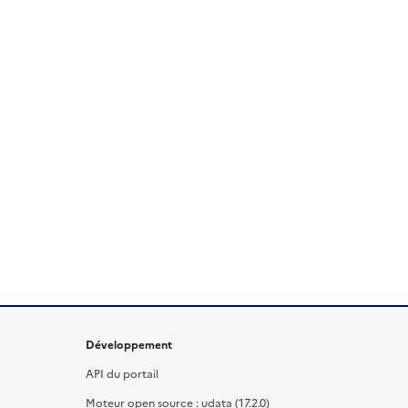
Développement
API du portail
Moteur open source : udata (17.2.0)