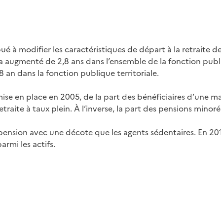
é à modifier les caractéristiques de départ à la retraite d
a augmenté de 2,8 ans dans l’ensemble de la fonction publiq
,8 an dans la fonction publique territoriale.
e en place en 2005, de la part des bénéficiaires d’une maj
traite à taux plein. À l’inverse, la part des pensions mino
r pension avec une décote que les agents sédentaires. En 2
armi les actifs.