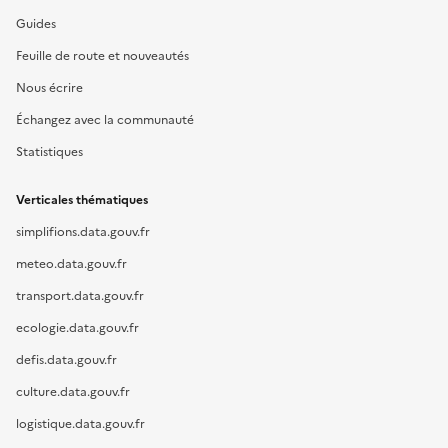
Guides
Feuille de route et nouveautés
Nous écrire
Échangez avec la communauté
Statistiques
Verticales thématiques
simplifions.data.gouv.fr
meteo.data.gouv.fr
transport.data.gouv.fr
ecologie.data.gouv.fr
defis.data.gouv.fr
culture.data.gouv.fr
logistique.data.gouv.fr