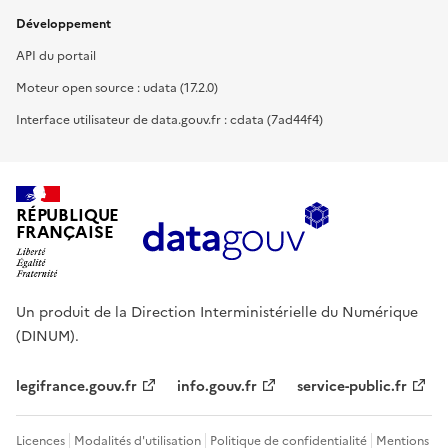
Développement
API du portail
Moteur open source : udata (17.2.0)
Interface utilisateur de data.gouv.fr : cdata (7ad44f4)
RÉPUBLIQUE
FRANÇAISE
Un produit de la Direction Interministérielle du Numérique
(DINUM).
legifrance.gouv.fr
info.gouv.fr
service-public.fr
Licences
Modalités d'utilisation
Politique de confidentialité
Mentions