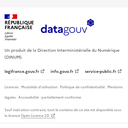
RÉPUBLIQUE
FRANÇAISE
Un produit de la Direction Interministérielle du Numérique
(DINUM).
legifrance.gouv.fr
info.gouv.fr
service-public.fr
Licences
Modalités d'utilisation
Politique de confidentialité
Mentions
légales
Accessibilité : partiellement conforme
Sauf indication contraire, tout le contenu de ce site est disponible sous
la licence
Open Licence 2.0