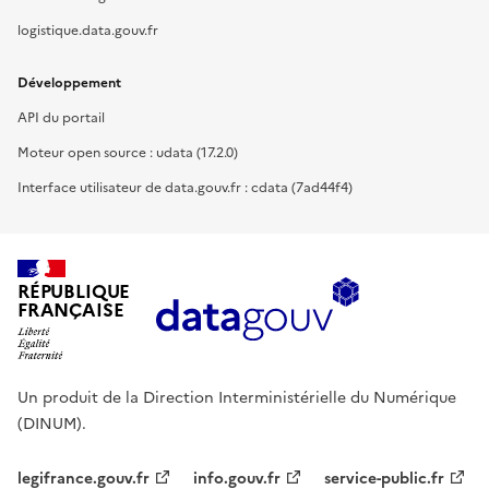
logistique.data.gouv.fr
Développement
API du portail
Moteur open source : udata (17.2.0)
Interface utilisateur de data.gouv.fr : cdata (7ad44f4)
RÉPUBLIQUE
FRANÇAISE
Un produit de la Direction Interministérielle du Numérique
(DINUM).
legifrance.gouv.fr
info.gouv.fr
service-public.fr