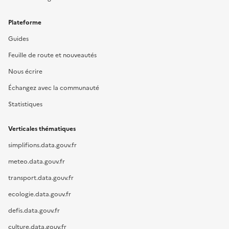
Plateforme
Guides
Feuille de route et nouveautés
Nous écrire
Échangez avec la communauté
Statistiques
Verticales thématiques
simplifions.data.gouv.fr
meteo.data.gouv.fr
transport.data.gouv.fr
ecologie.data.gouv.fr
defis.data.gouv.fr
culture.data.gouv.fr