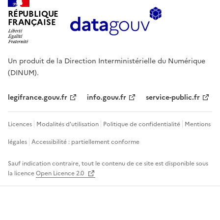
RÉPUBLIQUE
FRANÇAISE
Un produit de la Direction Interministérielle du Numérique
(DINUM).
legifrance.gouv.fr
info.gouv.fr
service-public.fr
Licences
Modalités d'utilisation
Politique de confidentialité
Mentions
légales
Accessibilité : partiellement conforme
Sauf indication contraire, tout le contenu de ce site est disponible sous
la licence
Open Licence 2.0