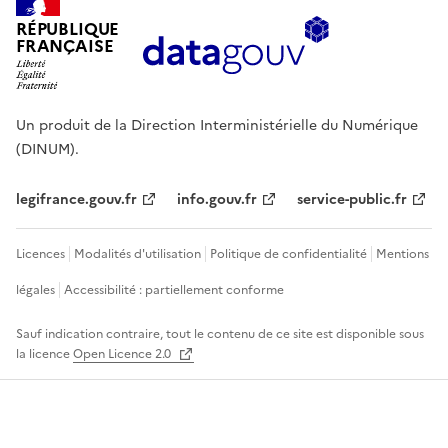
RÉPUBLIQUE
FRANÇAISE
Un produit de la Direction Interministérielle du Numérique
(DINUM).
legifrance.gouv.fr
info.gouv.fr
service-public.fr
Licences
Modalités d'utilisation
Politique de confidentialité
Mentions
légales
Accessibilité : partiellement conforme
Sauf indication contraire, tout le contenu de ce site est disponible sous
la licence
Open Licence 2.0