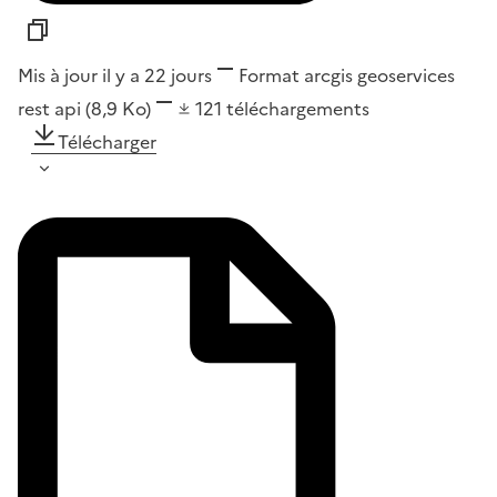
Mis à jour il y a 22 jours
Format
arcgis geoservices
rest api
(8,9 Ko)
121
téléchargements
Télécharger