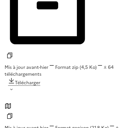
Mis à jour avant-hier
Format
zip
(4,5 Ko)
64
téléchargements
Télécharger
Mis à jour avant-hier
Format
geojson
(21,8 Ko)