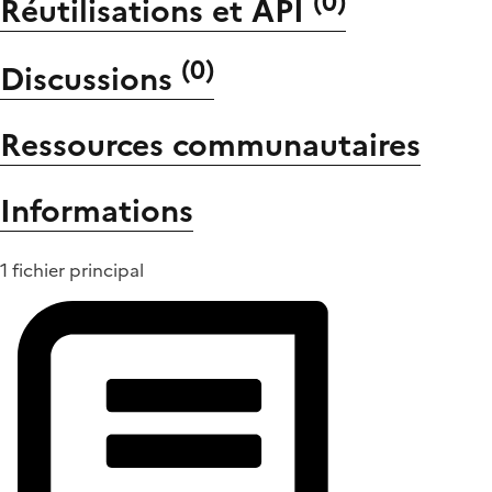
(
0
)
Réutilisations et API
(
0
)
Discussions
Ressources communautaires
Informations
1 fichier principal