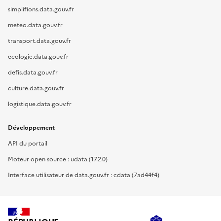
simplifions.data.gouv.fr
meteo.data.gouv.fr
transport.data.gouv.fr
ecologie.data.gouv.fr
defis.data.gouv.fr
culture.data.gouv.fr
logistique.data.gouv.fr
Développement
API du portail
Moteur open source : udata (17.2.0)
Interface utilisateur de data.gouv.fr : cdata (7ad44f4)