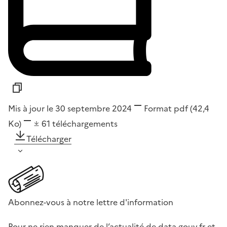
Mis à jour le 30 septembre 2024
Format
pdf
(42,4
Ko)
61
téléchargements
Télécharger
Abonnez-vous à notre lettre d'information
Pour ne rien manquer de l’actualité de data.gouv.fr et