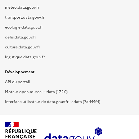
meteo.data.gouv.fr
transport.data.gouv.fr
ecologie.data.gouv.fr
defis.data.gouv.fr
culture.data.gouv.fr
logistique.data.gouv.fr
Développement
API du portail
Moteur open source : udata (17.2.0)
Interface utilisateur de data.gouv.fr : cdata (7ad44f4)
RÉPUBLIQUE
FRANÇAISE