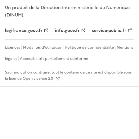
Un produit de la Direction Interministérielle du Numérique
(DINUM).
legifrance.gouv.fr
info.gouv.fr
service-public.fr
Licences
Modalités d'utilisation
Politique de confidentialité
Mentions
légales
Accessibilité : partiellement conforme
Sauf indication contraire, tout le contenu de ce site est disponible sous
la licence
Open Licence 2.0