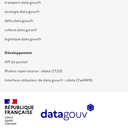
transport.data.gouv.fr
ecologie.data.gouv.fr
defis.data.gouv.fr
culture.data.gouv.fr
logistique.data.gouv.fr
Développement
API du portail
Moteur open source : udata (17.2.0)
Interface utilisateur de data.gouv.fr : cdata (7ad44f4)
RÉPUBLIQUE
FRANÇAISE