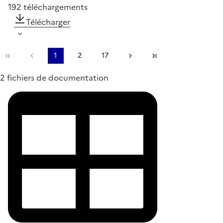
192
téléchargements
Télécharger
Première page
Page précédente
1
2
17
Page suivante
Dernière page
2 fichiers de documentation