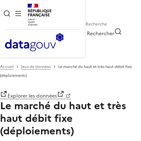
RÉPUBLIQUE
FRANÇAISE
Rechercher
Accueil
Jeux de données
Le marché du haut et très haut débit fixe
(déploiements)
Explorer les données
Le marché du haut et très
haut débit fixe
(déploiements)