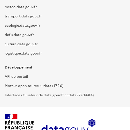
meteo.data.gouv.fr
transport.data.gouv.fr
ecologie.data.gouv.fr
defis.data.gouv.fr
culture.data.gouv.fr
logistique.data.gouv.fr
Développement
API du portail
Moteur open source : udata (17.2.0)
Interface utilisateur de data.gouv.fr : cdata (7ad44f4)
RÉPUBLIQUE
FRANÇAISE