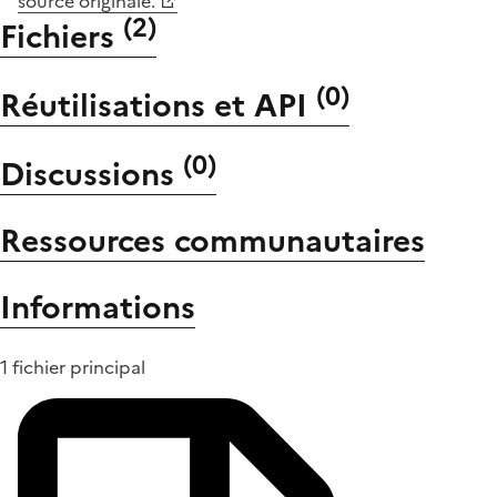
source originale.
(
2
)
Fichiers
(
0
)
Réutilisations et API
(
0
)
Discussions
Ressources communautaires
Informations
1 fichier principal