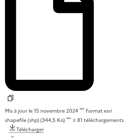
Mis à jour le 15 novembre 2024
Format
esri
shapefile (shp)
(344,5 Ko)
81
téléchargements
Télécharger