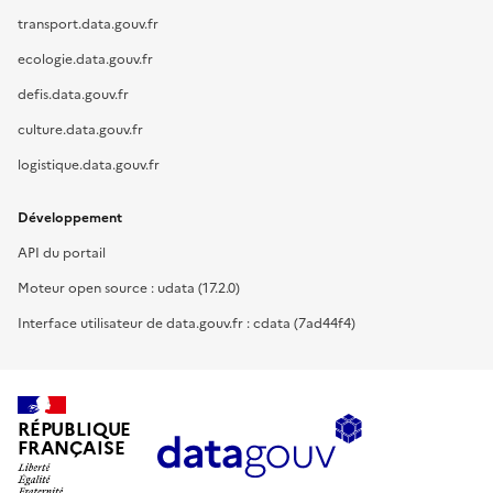
transport.data.gouv.fr
ecologie.data.gouv.fr
defis.data.gouv.fr
culture.data.gouv.fr
logistique.data.gouv.fr
Développement
API du portail
Moteur open source : udata (17.2.0)
Interface utilisateur de data.gouv.fr : cdata (7ad44f4)
RÉPUBLIQUE
FRANÇAISE