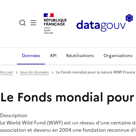
RÉPUBLIQUE
FRANÇAISE
Données
API
Réutilisations
Organisations
Accueil
Jeux de données
Le Fonds mondial pour la nature WWF France
Le Fonds mondial pour
Description
Le World Wild Fund (WWF) est un réseau d’une centaine d
association et devenu en 2004 une fondation reconnue d’u