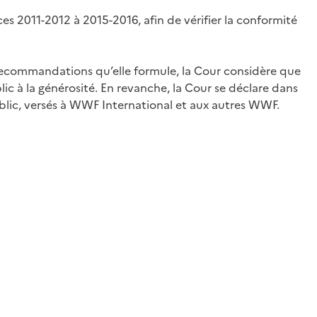
s 2011-2012 à 2015-2016, afin de vérifier la conformité
 recommandations qu’elle formule, la Cour considère que
c à la générosité. En revanche, la Cour se déclare dans
ublic, versés à WWF International et aux autres WWF.