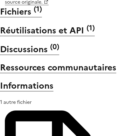
source originale.
(
1
)
Fichiers
(
1
)
Réutilisations et API
(
0
)
Discussions
Ressources communautaires
Informations
1 autre fichier