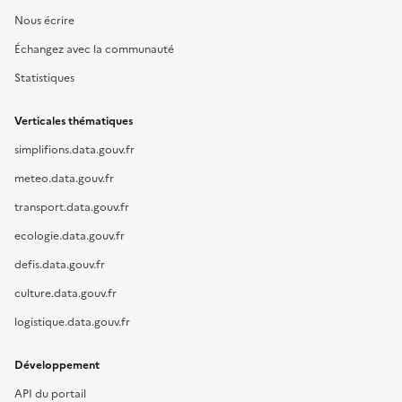
Nous écrire
Échangez avec la communauté
Statistiques
Verticales thématiques
simplifions.data.gouv.fr
meteo.data.gouv.fr
transport.data.gouv.fr
ecologie.data.gouv.fr
defis.data.gouv.fr
culture.data.gouv.fr
logistique.data.gouv.fr
Développement
API du portail