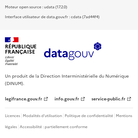
Moteur open source : udata (17.2.0)
Interface utilisateur de data.gouv.fr : cdata (7ad44f4)
RÉPUBLIQUE
FRANÇAISE
Un produit de la Direction Interministérielle du Numérique
(DINUM).
legifrance.gouv.fr
info.gouv.fr
service-public.fr
Licences
Modalités d'utilisation
Politique de confidentialité
Mentions
légales
Accessibilité : partiellement conforme