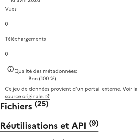
Vues
0
Téléchargements
0
Qualité des métadonnées:
Bon
(100 %)
Ce jeu de données provient d'un portail externe.
Voir la
source originale.
(
25
)
Fichiers
(
9
)
Réutilisations et API