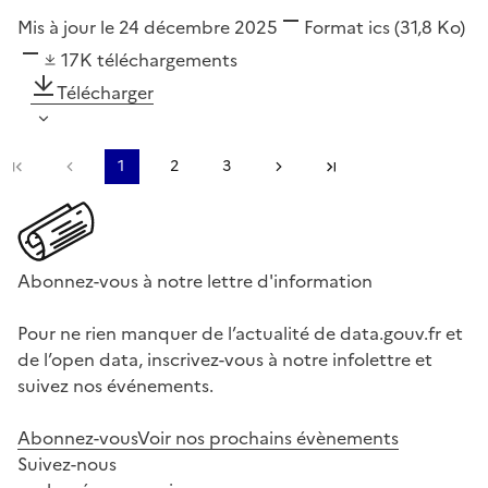
Mis à jour le 24 décembre 2025
Format
ics
(31,8 Ko)
17K
téléchargements
Télécharger
Première page
Page précédente
1
2
3
Page suivante
Dernière page
Abonnez-vous à notre lettre d'information
Pour ne rien manquer de l’actualité de data.gouv.fr et
de l’open data, inscrivez-vous à notre infolettre et
suivez nos événements.
Abonnez-vous
Voir nos prochains évènements
Suivez-nous