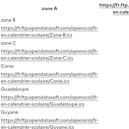
https://fr.ft
zone A
en-cale
zone B
https://fr.ftp.opendatasoft.com/openscol/fr-
en-calendrier-scolaire/Zone-B.ics
zone C
https://fr.ftp.opendatasoft.com/openscol/fr-
en-calendrier-scolaire/Zone-C.ics
Corse
https://fr.ftp.opendatasoft.com/openscol/fr-
en-calendrier-scolaire/Corse.ics
Guadeloupe
https://fr.ftp.opendatasoft.com/openscol/fr-
en-calendrier-scolaire/Guadeloupe.ics
Guyane
https://fr.ftp.opendatasoft.com/openscol/fr-
en-calendrier-scolaire/Guyane.ics