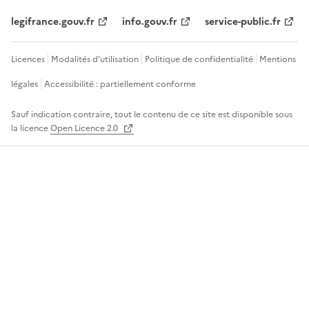
legifrance.gouv.fr
info.gouv.fr
service-public.fr
Licences
Modalités d'utilisation
Politique de confidentialité
Mentions
légales
Accessibilité : partiellement conforme
Sauf indication contraire, tout le contenu de ce site est disponible sous
la licence
Open Licence 2.0