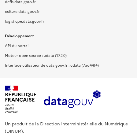
defis.data.gouv.fr
culture.data.gouv.fr
logistique.data.gouv.fr
Développement
API du portail
Moteur open source : udata (17.2.0)
Interface utilisateur de data.gouv.fr : cdata (7ad44f4)
RÉPUBLIQUE
FRANÇAISE
Un produit de la Direction Interministérielle du Numérique
(DINUM).