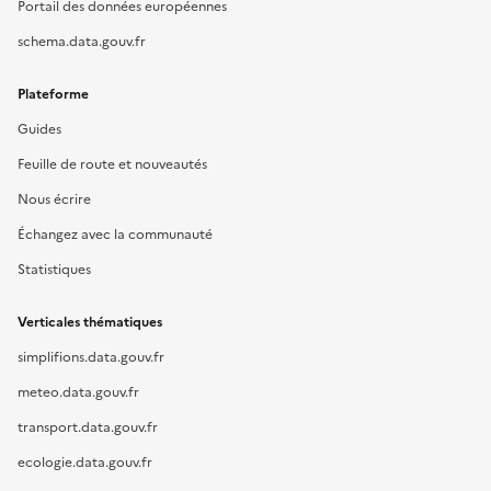
Portail des données européennes
schema.data.gouv.fr
Plateforme
Guides
Feuille de route et nouveautés
Nous écrire
Échangez avec la communauté
Statistiques
Verticales thématiques
simplifions.data.gouv.fr
meteo.data.gouv.fr
transport.data.gouv.fr
ecologie.data.gouv.fr