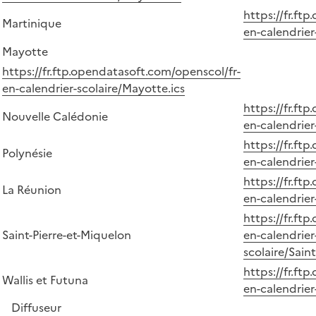
https://fr.ft
Martinique
en-calendrier
Mayotte
https://fr.ftp.opendatasoft.com/openscol/fr-
en-calendrier-scolaire/Mayotte.ics
https://fr.ft
Nouvelle Calédonie
en-calendrier
https://fr.ft
Polynésie
en-calendrier
https://fr.ft
La Réunion
en-calendrier
https://fr.ft
Saint-Pierre-et-Miquelon
en-calendrier
scolaire/Sain
https://fr.ft
Wallis et Futuna
en-calendrier
Diffuseur