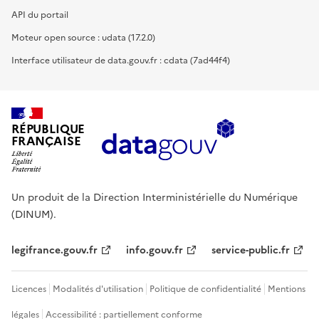
API du portail
Moteur open source : udata (17.2.0)
Interface utilisateur de data.gouv.fr : cdata (7ad44f4)
RÉPUBLIQUE
FRANÇAISE
Un produit de la Direction Interministérielle du Numérique
(DINUM).
legifrance.gouv.fr
info.gouv.fr
service-public.fr
Licences
Modalités d'utilisation
Politique de confidentialité
Mentions
légales
Accessibilité : partiellement conforme