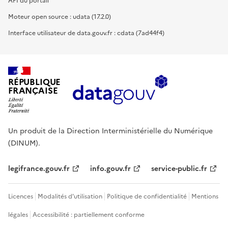
API du portail
Moteur open source : udata (17.2.0)
Interface utilisateur de data.gouv.fr : cdata (7ad44f4)
RÉPUBLIQUE
FRANÇAISE
Un produit de la Direction Interministérielle du Numérique
(DINUM).
legifrance.gouv.fr
info.gouv.fr
service-public.fr
Licences
Modalités d'utilisation
Politique de confidentialité
Mentions
légales
Accessibilité : partiellement conforme