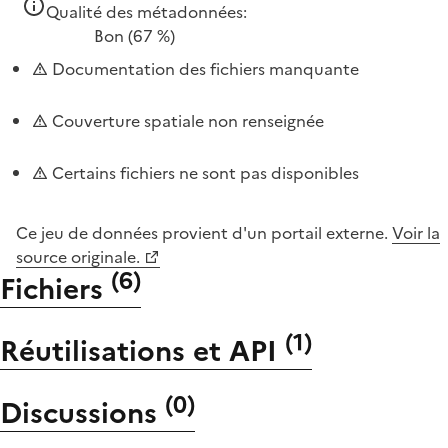
Qualité des métadonnées:
Bon
(67 %)
Documentation des fichiers manquante
Couverture spatiale non renseignée
Certains fichiers ne sont pas disponibles
Ce jeu de données provient d'un portail externe.
Voir la
source originale.
(
6
)
Fichiers
(
1
)
Réutilisations et API
(
0
)
Discussions