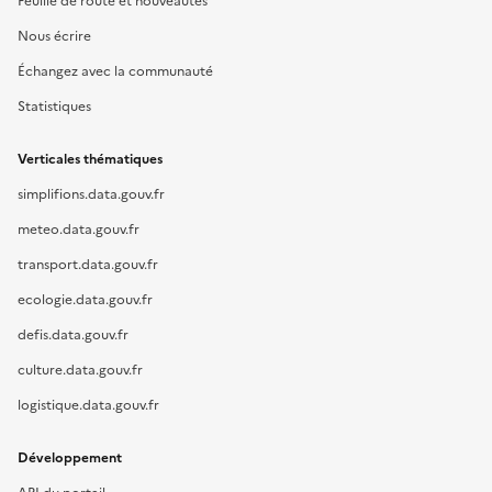
Feuille de route et nouveautés
Nous écrire
Échangez avec la communauté
Statistiques
Verticales thématiques
simplifions.data.gouv.fr
meteo.data.gouv.fr
transport.data.gouv.fr
ecologie.data.gouv.fr
defis.data.gouv.fr
culture.data.gouv.fr
logistique.data.gouv.fr
Développement