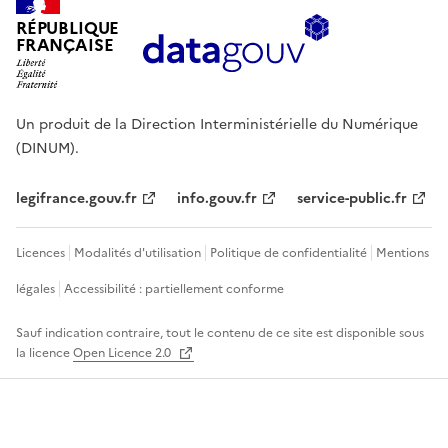
RÉPUBLIQUE
FRANÇAISE
Un produit de la Direction Interministérielle du Numérique
(DINUM).
legifrance.gouv.fr
info.gouv.fr
service-public.fr
Licences
Modalités d'utilisation
Politique de confidentialité
Mentions
légales
Accessibilité : partiellement conforme
Sauf indication contraire, tout le contenu de ce site est disponible sous
la licence
Open Licence 2.0