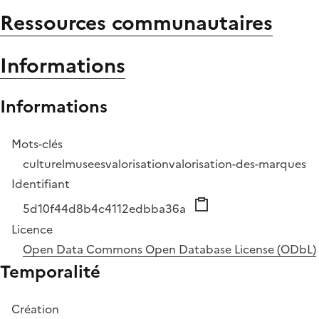
Ressources communautaires
Informations
Informations
Mots-clés
culturel
musees
valorisation
valorisation-des-marques
Identifiant
5d10f44d8b4c4112edbba36a
Licence
Open Data Commons Open Database License (ODbL)
Temporalité
Création