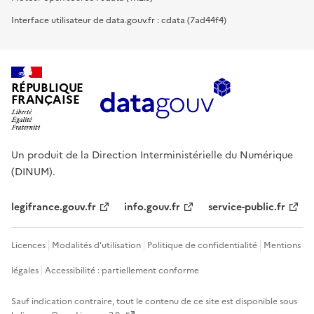
Interface utilisateur de data.gouv.fr : cdata (7ad44f4)
RÉPUBLIQUE
FRANÇAISE
Un produit de la Direction Interministérielle du Numérique
(DINUM).
legifrance.gouv.fr
info.gouv.fr
service-public.fr
Licences
Modalités d'utilisation
Politique de confidentialité
Mentions
légales
Accessibilité : partiellement conforme
Sauf indication contraire, tout le contenu de ce site est disponible sous