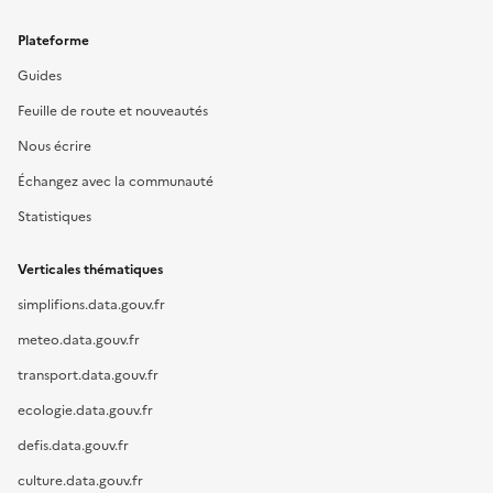
Plateforme
Guides
Feuille de route et nouveautés
Nous écrire
Échangez avec la communauté
Statistiques
Verticales thématiques
simplifions.data.gouv.fr
meteo.data.gouv.fr
transport.data.gouv.fr
ecologie.data.gouv.fr
defis.data.gouv.fr
culture.data.gouv.fr