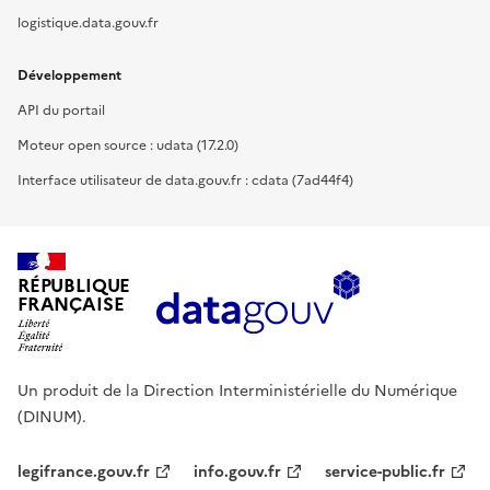
logistique.data.gouv.fr
Développement
API du portail
Moteur open source : udata (17.2.0)
Interface utilisateur de data.gouv.fr : cdata (7ad44f4)
RÉPUBLIQUE
FRANÇAISE
Un produit de la Direction Interministérielle du Numérique
(DINUM).
legifrance.gouv.fr
info.gouv.fr
service-public.fr