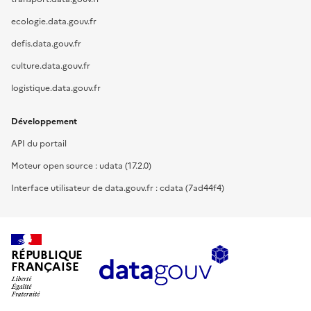
ecologie.data.gouv.fr
defis.data.gouv.fr
culture.data.gouv.fr
logistique.data.gouv.fr
Développement
API du portail
Moteur open source : udata (17.2.0)
Interface utilisateur de data.gouv.fr : cdata (7ad44f4)
RÉPUBLIQUE
FRANÇAISE