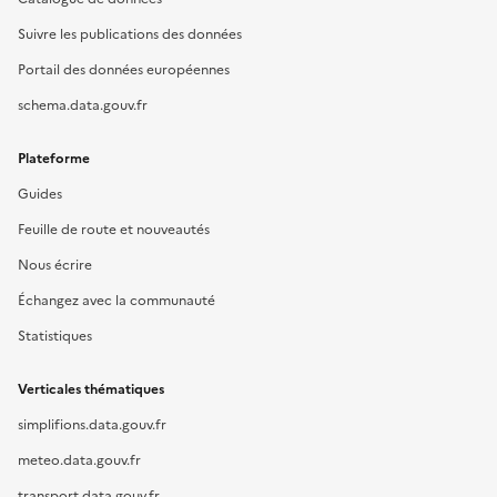
Suivre les publications des données
Portail des données européennes
schema.data.gouv.fr
Plateforme
Guides
Feuille de route et nouveautés
Nous écrire
Échangez avec la communauté
Statistiques
Verticales thématiques
simplifions.data.gouv.fr
meteo.data.gouv.fr
transport.data.gouv.fr