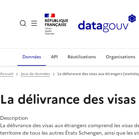
RÉPUBLIQUE
FRANÇAISE
Données
API
Réutilisations
Organisations
Accueil
Jeux de données
La délivrance des visas aux étrangers (statistiqu
La délivrance des visas 
Description
La délivrance des visas aux étrangers comprend les visas d
territoire de tous les autres États Schengen, ainsi que les 