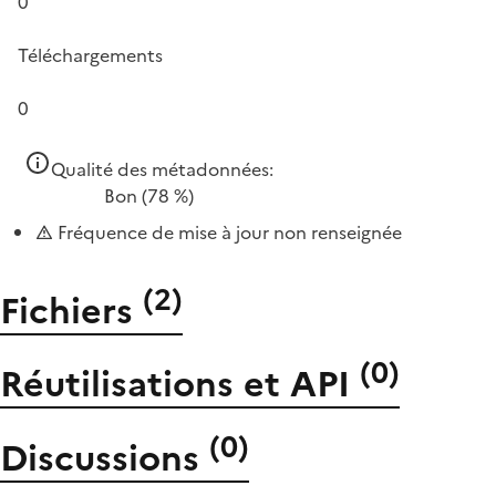
0
Téléchargements
0
Qualité des métadonnées:
Bon
(78 %)
Fréquence de mise à jour non renseignée
(
2
)
Fichiers
(
0
)
Réutilisations et API
(
0
)
Discussions