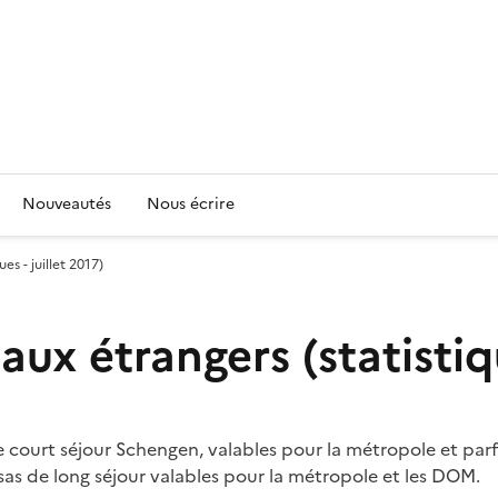
Nouveautés
Nous écrire
es - juillet 2017)
aux étrangers (statistiqu
e court séjour Schengen, valables pour la métropole et parf
visas de long séjour valables pour la métropole et les DOM.