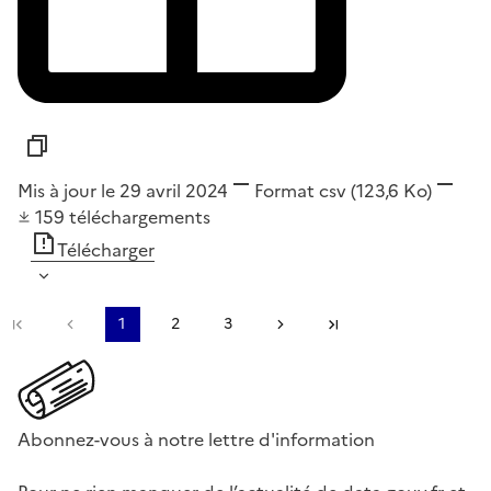
Mis à jour le 29 avril 2024
Format
csv
(123,6 Ko)
159
téléchargements
Télécharger
Première page
Page précédente
1
2
3
Page suivante
Dernière page
Abonnez-vous à notre lettre d'information