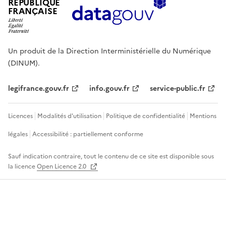
RÉPUBLIQUE
FRANÇAISE
Un produit de la Direction Interministérielle du Numérique
(DINUM).
legifrance.gouv.fr
info.gouv.fr
service-public.fr
Licences
Modalités d'utilisation
Politique de confidentialité
Mentions
légales
Accessibilité : partiellement conforme
Sauf indication contraire, tout le contenu de ce site est disponible sous
la licence
Open Licence 2.0