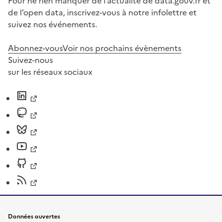
Pour ne rien manquer de l’actualité de data.gouv.fr et
de l’open data, inscrivez-vous à notre infolettre et
suivez nos événements.
Abonnez-vous
Voir nos prochains évènements
Suivez-nous
sur les réseaux sociaux
Données ouvertes