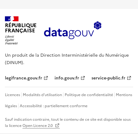
RÉPUBLIQUE
FRANÇAISE
Un produit de la Direction Interministérielle du Numérique
(DINUM).
legifrance.gouv.fr
info.gouv.fr
service-public.fr
Licences
Modalités d'utilisation
Politique de confidentialité
Mentions
légales
Accessibilité : partiellement conforme
Sauf indication contraire, tout le contenu de ce site est disponible sous
la licence
Open Licence 2.0