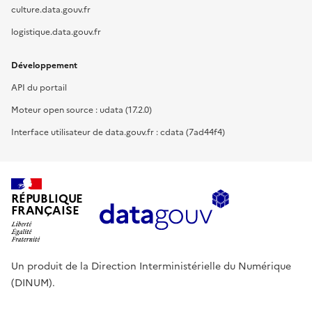
culture.data.gouv.fr
logistique.data.gouv.fr
Développement
API du portail
Moteur open source : udata (17.2.0)
Interface utilisateur de data.gouv.fr : cdata (7ad44f4)
RÉPUBLIQUE
FRANÇAISE
Un produit de la Direction Interministérielle du Numérique
(DINUM).