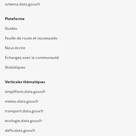
schema.data.gouv.fr
Plateforme
Guides
Feuille de route et nouveautés
Nous écrire
Échangez avec la communauté
Statistiques
Verticales thématiques
simplifions.data.gouv.fr
meteo.data.gouv.fr
transport.data.gouv.fr
ecologie.data.gouv.fr
defis.data.gouv.fr