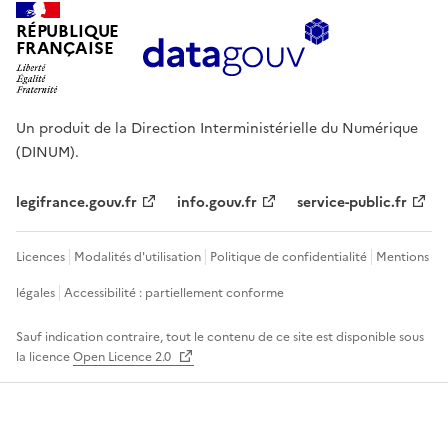
RÉPUBLIQUE
FRANÇAISE
Un produit de la Direction Interministérielle du Numérique
(DINUM).
legifrance.gouv.fr
info.gouv.fr
service-public.fr
Licences
Modalités d'utilisation
Politique de confidentialité
Mentions
légales
Accessibilité : partiellement conforme
Sauf indication contraire, tout le contenu de ce site est disponible sous
la licence
Open Licence 2.0