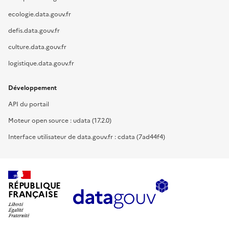
ecologie.data.gouv.fr
defis.data.gouv.fr
culture.data.gouv.fr
logistique.data.gouv.fr
Développement
API du portail
Moteur open source : udata (17.2.0)
Interface utilisateur de data.gouv.fr : cdata (7ad44f4)
RÉPUBLIQUE
FRANÇAISE