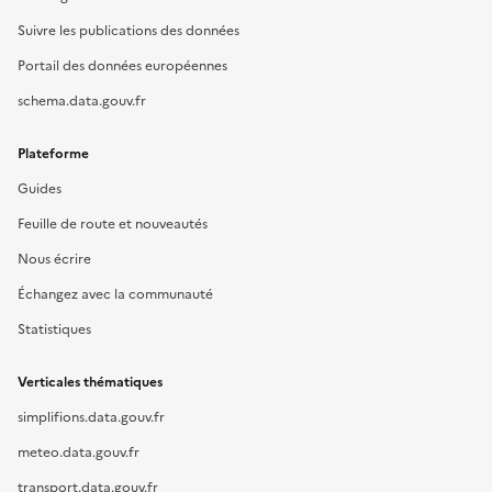
Suivre les publications des données
Portail des données européennes
schema.data.gouv.fr
Plateforme
Guides
Feuille de route et nouveautés
Nous écrire
Échangez avec la communauté
Statistiques
Verticales thématiques
simplifions.data.gouv.fr
meteo.data.gouv.fr
transport.data.gouv.fr