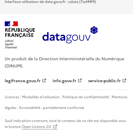
Interface utilisateur de data.gouv.fr : cdata (7ad44f4)
RÉPUBLIQUE
FRANÇAISE
Un produit de la Direction Interministérielle du Numérique
(DINUM).
legifrance.gouv.fr
info.gouv.fr
service-public.fr
Licences
Modalités d'utilisation
Politique de confidentialité
Mentions
légales
Accessibilité : partiellement conforme
Sauf indication contraire, tout le contenu de ce site est disponible sous
la licence
Open Licence 2.0