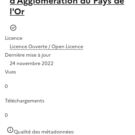
d'Agglomération du Pays de
l'Or
Licence
Licence Ouverte / Open Licence
Dernière mise à jour
24 novembre 2022
Vues
0
Téléchargements
0
Qualité des métadonnées: