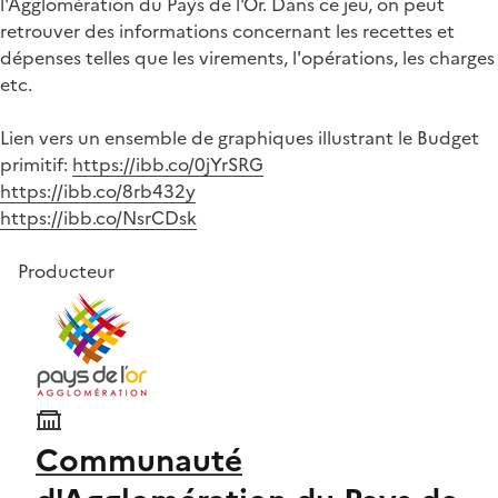
l'Agglomération du Pays de l'Or. Dans ce jeu, on peut
retrouver des informations concernant les recettes et
dépenses telles que les virements, l'opérations, les charges
etc.
Lien vers un ensemble de graphiques illustrant le Budget
primitif:
https://ibb.co/0jYrSRG
https://ibb.co/8rb432y
https://ibb.co/NsrCDsk
Producteur
Communauté