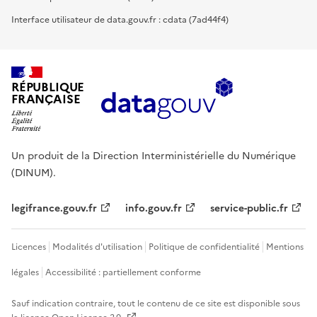
Interface utilisateur de data.gouv.fr : cdata (7ad44f4)
RÉPUBLIQUE
FRANÇAISE
Un produit de la Direction Interministérielle du Numérique
(DINUM).
legifrance.gouv.fr
info.gouv.fr
service-public.fr
Licences
Modalités d'utilisation
Politique de confidentialité
Mentions
légales
Accessibilité : partiellement conforme
Sauf indication contraire, tout le contenu de ce site est disponible sous