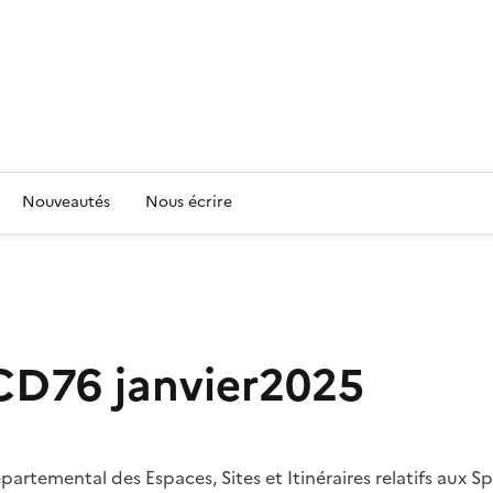
Nouveautés
Nous écrire
 CD76 janvier2025
épartemental des Espaces, Sites et Itinéraires relatifs aux S