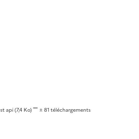
est api
(7,4 Ko)
81
téléchargements