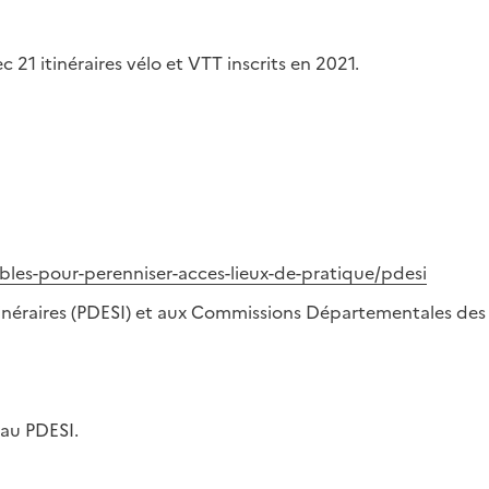
c 21 itinéraires vélo et VTT inscrits en 2021.
ables-pour-perenniser-acces-lieux-de-pratique/pdesi
Itinéraires (PDESI) et aux Commissions Départementales des
 au PDESI.