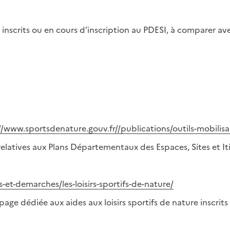
t inscrits ou en cours d’inscription au PDESI, à comparer ave
//www.sportsdenature.gouv.fr//publications/outils-mobilis
relatives aux Plans Départementaux des Espaces, Sites et 
-et-demarches/les-loisirs-sportifs-de-nature/
ge dédiée aux aides aux loisirs sportifs de nature inscrits