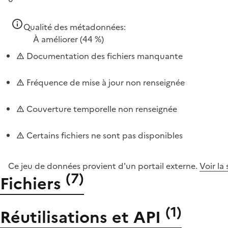
Qualité des métadonnées:
À améliorer
(44 %)
Documentation des fichiers manquante
Fréquence de mise à jour non renseignée
Couverture temporelle non renseignée
Certains fichiers ne sont pas disponibles
Ce jeu de données provient d'un portail externe.
Voir la
(
7
)
Fichiers
(
1
)
Réutilisations et API