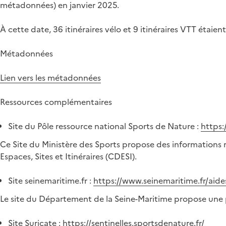
métadonnées) en janvier 2025.
À cette date, 36 itinéraires vélo et 9 itinéraires VTT étaien
Métadonnées
Lien vers les métadonnées
Ressources complémentaires
Site du Pôle ressource national Sports de Nature :
https:
Ce Site du Ministère des Sports propose des informations 
Espaces, Sites et Itinéraires (CDESI).
Site seinemaritime.fr :
https://www.seinemaritime.fr/aides
Le site du Département de la Seine-Maritime propose une pa
Site Suricate :
https://sentinelles.sportsdenature.fr/