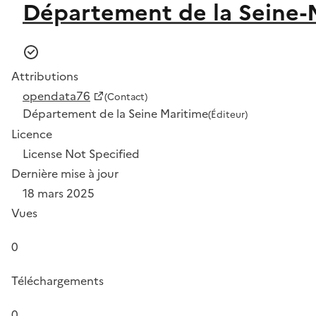
Département de la Seine-
Attributions
opendata76
(Contact)
Département de la Seine Maritime
(Éditeur)
Licence
License Not Specified
Dernière mise à jour
18 mars 2025
Vues
0
Téléchargements
0