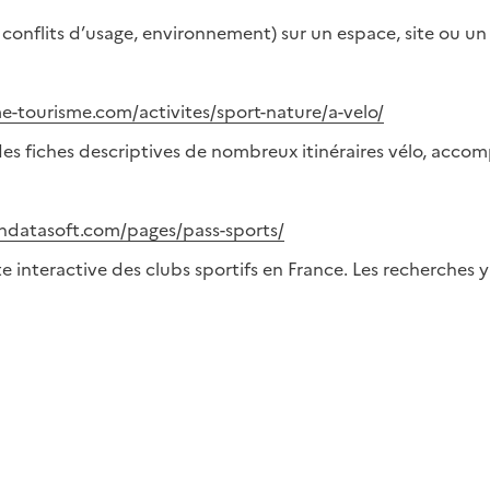
 conflits d’usage, environnement) sur un espace, site ou un
e-tourisme.com/activites/sport-nature/a-velo/
 des fiches descriptives de nombreux itinéraires vélo, acc
endatasoft.com/pages/pass-sports/
 interactive des clubs sportifs en France. Les recherches y