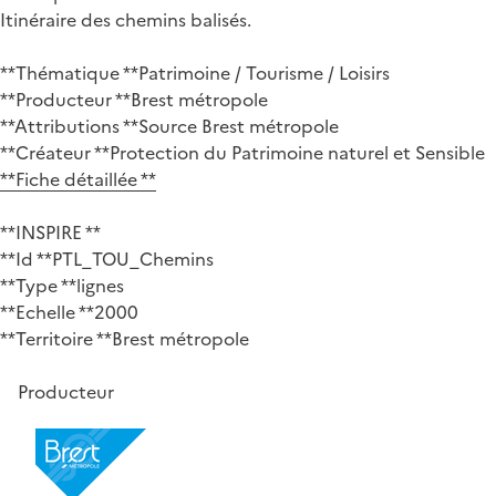
Itinéraire des chemins balisés.
**Thématique **Patrimoine / Tourisme / Loisirs
**Producteur **Brest métropole
**Attributions **Source Brest métropole
**Créateur **Protection du Patrimoine naturel et Sensible
**Fiche détaillée **
**INSPIRE **
**Id **PTL_TOU_Chemins
**Type **lignes
**Echelle **2000
**Territoire **Brest métropole
Producteur