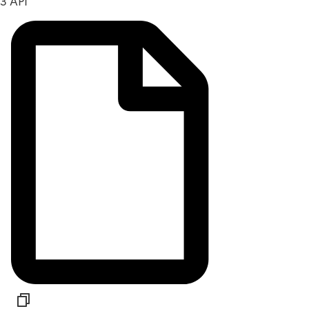
3 API