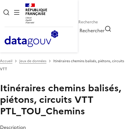
RÉPUBLIQUE
FRANÇAISE
Rechercher
Accueil
Jeux de données
Itinéraires chemins balisés, piétons, circuits
VTT
Itinéraires chemins balisés,
piétons, circuits VTT
PTL_TOU_Chemins
Description