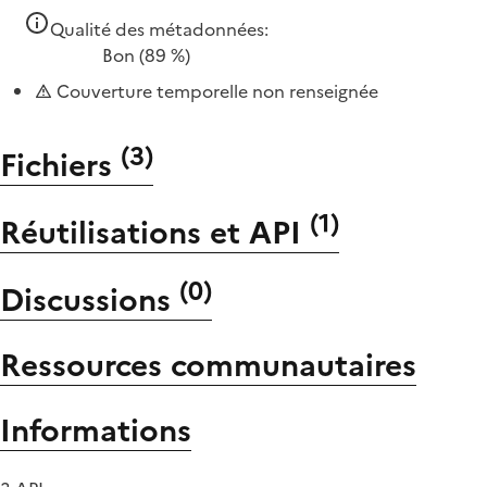
Qualité des métadonnées:
Bon
(89 %)
Couverture temporelle non renseignée
(
3
)
Fichiers
(
1
)
Réutilisations et API
(
0
)
Discussions
Ressources communautaires
Informations