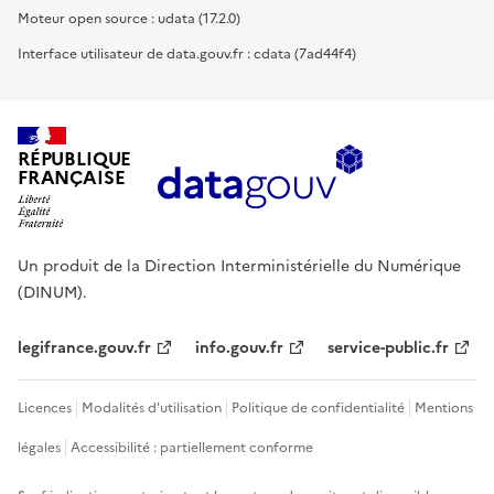
Moteur open source : udata (17.2.0)
Interface utilisateur de data.gouv.fr : cdata (7ad44f4)
RÉPUBLIQUE
FRANÇAISE
Un produit de la Direction Interministérielle du Numérique
(DINUM).
legifrance.gouv.fr
info.gouv.fr
service-public.fr
Licences
Modalités d'utilisation
Politique de confidentialité
Mentions
légales
Accessibilité : partiellement conforme