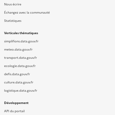
Nous écrire
Échangez avec la communauté
Statistiques
Verticales thématiques
simplifions.data.gouv.fr
meteo.data.gouv.fr
transport.data.gouv.fr
ecologie.data.gouv.fr
defis.data.gouv.fr
culture.data.gouv.fr
logistique.data.gouv.fr
Développement
API du portail