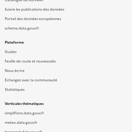
Catalogue de données
Suivre les publications des données
Portail des données européennes
schema.data.gouv.fr
Plateforme
Guides
Feuille de route et nouveautés
Nous écrire
Échangez avec la communauté
Statistiques
Verticales thématiques
simplifions.data.gouv.fr
meteo.data.gouv.fr