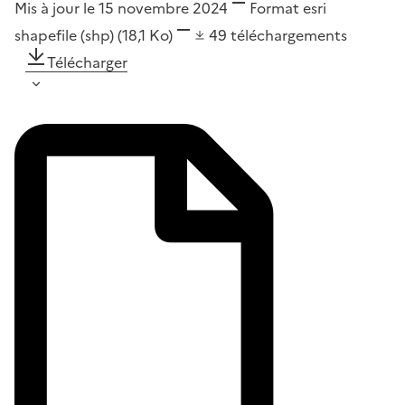
Mis à jour le 15 novembre 2024
Format
esri
shapefile (shp)
(18,1 Ko)
49
téléchargements
Télécharger