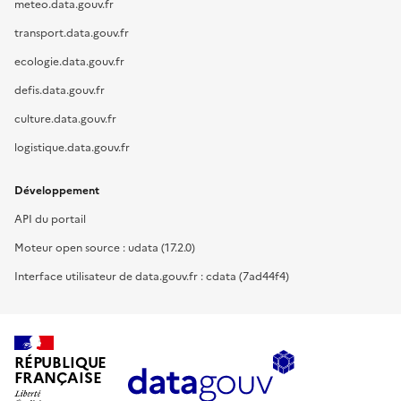
meteo.data.gouv.fr
transport.data.gouv.fr
ecologie.data.gouv.fr
defis.data.gouv.fr
culture.data.gouv.fr
logistique.data.gouv.fr
Développement
API du portail
Moteur open source : udata (17.2.0)
Interface utilisateur de data.gouv.fr : cdata (7ad44f4)
RÉPUBLIQUE
FRANÇAISE