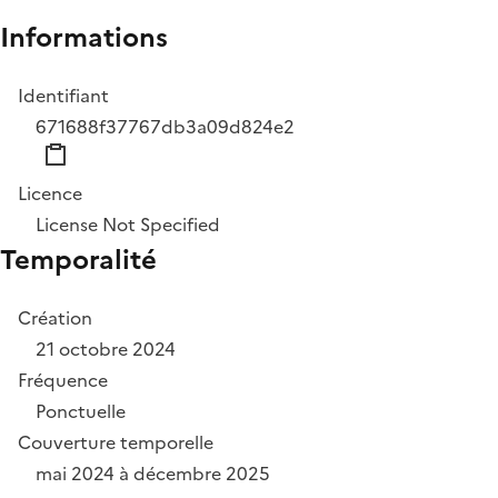
Informations
Identifiant
671688f37767db3a09d824e2
Licence
License Not Specified
Temporalité
Création
21 octobre 2024
Fréquence
Ponctuelle
Couverture temporelle
mai 2024 à décembre 2025