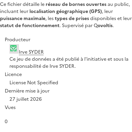
Ce fichier détaille le
réseau de bornes ouvertes
au public,
incluant leur
localisation géographique (GPS)
, leur
puissance maximale
, les
types de prises
disponibles et leur
statut de fonctionnement
. Supervisé par Q
ovoltis
.
Producteur
Irve SYDER
Ce jeu de données a été publié à l'initiative et sous la
responsabilité de Irve SYDER.
Licence
License Not Specified
Dernière mise à jour
27 juillet 2026
Vues
0