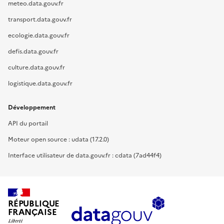
meteo.data.gouv.fr
transport.data.gouv.fr
ecologie.data.gouv.fr
defis.data.gouv.fr
culture.data.gouv.fr
logistique.data.gouv.fr
Développement
API du portail
Moteur open source : udata (17.2.0)
Interface utilisateur de data.gouv.fr : cdata (7ad44f4)
RÉPUBLIQUE
FRANÇAISE