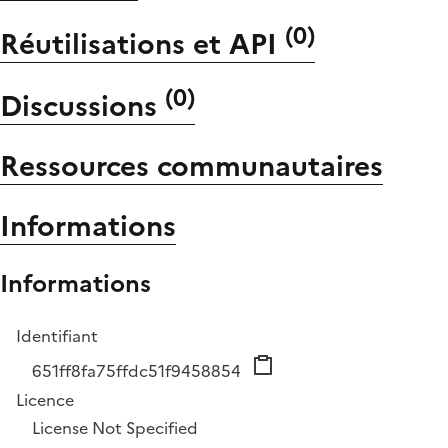
(
0
)
Réutilisations et API
(
0
)
Discussions
Ressources communautaires
Informations
Informations
Identifiant
651ff8fa75ffdc51f9458854
Licence
License Not Specified