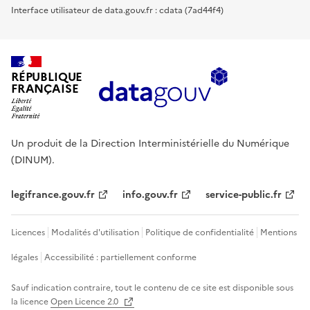
Interface utilisateur de data.gouv.fr : cdata (7ad44f4)
RÉPUBLIQUE
FRANÇAISE
Un produit de la Direction Interministérielle du Numérique
(DINUM).
legifrance.gouv.fr
info.gouv.fr
service-public.fr
Licences
Modalités d'utilisation
Politique de confidentialité
Mentions
légales
Accessibilité : partiellement conforme
Sauf indication contraire, tout le contenu de ce site est disponible sous
la licence
Open Licence 2.0