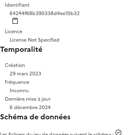
Identifiant
64244f68b390338d4ee10b32
Licence
License Not Specified
Temporalité
Création
29 mars 2023
Fréquence
Inconnu
Dernière mise à jour
6 décembre 2024
Schéma de données
Les fichiers du jeu de données suivent le schéma :