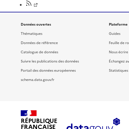
Données ouvertes
Plateforme
Thématiques
Guides
Données de référence
Feuille de r
Catalogue de données
Nous écrire
Suivre les publications des données
Échangez a
Portail des données européennes
Statistiques
schema.data.gouv.fr
RÉPUBLIQUE
FRANÇAISE