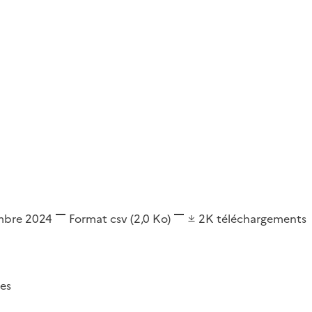
embre 2024
Format
csv
(2,0 Ko)
2K
téléchargements
es