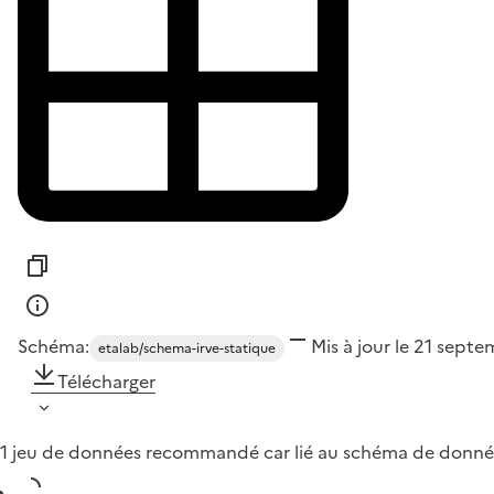
Schéma:
Mis à jour le 21 sept
etalab/schema-irve-statique
Télécharger
1 jeu de données recommandé car lié au schéma de donné