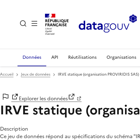
RÉPUBLIQUE
FRANÇAISE
Données
API
Réutilisations
Organisations
Accueil
Jeux de données
IRVE statique (organisation PROVIRIDIS SAS)
Explorer les données
IRVE statique (organi
Description
Ce jeu de données répond au spécifications du schéma "IRV