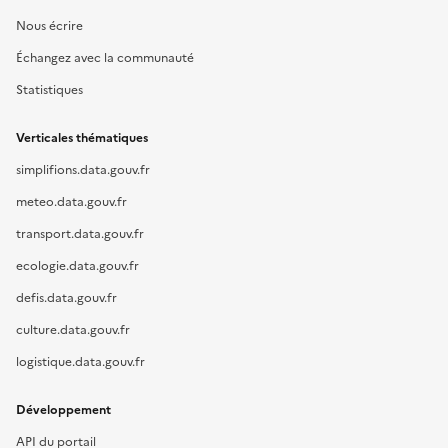
Nous écrire
Échangez avec la communauté
Statistiques
Verticales thématiques
simplifions.data.gouv.fr
meteo.data.gouv.fr
transport.data.gouv.fr
ecologie.data.gouv.fr
defis.data.gouv.fr
culture.data.gouv.fr
logistique.data.gouv.fr
Développement
API du portail