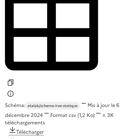
Schéma:
Mis à jour le 6
etalab/schema-irve-statique
décembre 2024
Format
csv
(1,2 Ko)
3K
téléchargements
Télécharger