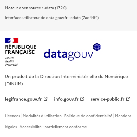
Moteur open source : udata (17.2.0)
Interface utilisateur de data.gouv.fr : cdata (7ad44f4)
RÉPUBLIQUE
FRANÇAISE
Un produit de la Direction Interministérielle du Numérique
(DINUM).
legifrance.gouv.fr
info.gouv.fr
service-public.fr
Licences
Modalités d'utilisation
Politique de confidentialité
Mentions
légales
Accessibilité : partiellement conforme