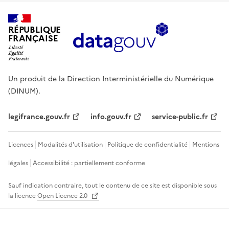
RÉPUBLIQUE
FRANÇAISE
Un produit de la Direction Interministérielle du Numérique
(DINUM).
legifrance.gouv.fr
info.gouv.fr
service-public.fr
Licences
Modalités d'utilisation
Politique de confidentialité
Mentions
légales
Accessibilité : partiellement conforme
Sauf indication contraire, tout le contenu de ce site est disponible sous
la licence
Open Licence 2.0