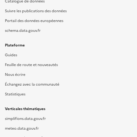
Catalogue de données
Suivre les publications des données
Portail des données européennes
schema.data.gouv.fr
Plateforme
Guides
Feuille de route et nouveautés
Nous écrire
Échangez avec la communauté
Statistiques
Verticales thématiques
simplifions.data.gouv.fr
meteo.data.gouv.fr