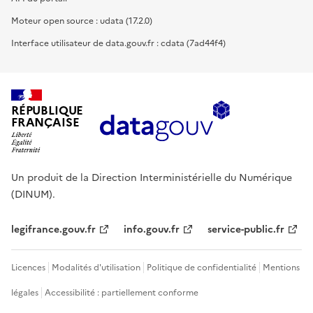
Moteur open source : udata (17.2.0)
Interface utilisateur de data.gouv.fr : cdata (7ad44f4)
RÉPUBLIQUE
FRANÇAISE
Un produit de la Direction Interministérielle du Numérique
(DINUM).
legifrance.gouv.fr
info.gouv.fr
service-public.fr
Licences
Modalités d'utilisation
Politique de confidentialité
Mentions
légales
Accessibilité : partiellement conforme