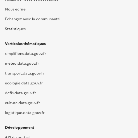
Nous écrire
Échangez avec la communauté
Statistiques
Verticales thématiques
simplifions.data.gouv.fr
meteo.data.gouv.fr
transport.data.gouv.fr
ecologie.data.gouv.fr
defis.data.gouv.fr
culture.data.gouv.fr
logistique.data.gouv.fr
Développement
API du portail