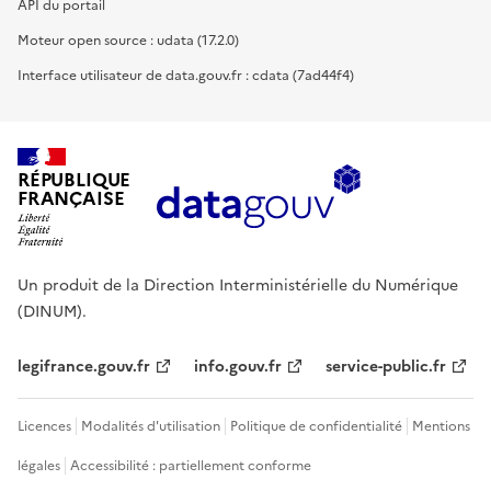
API du portail
Moteur open source : udata (17.2.0)
Interface utilisateur de data.gouv.fr : cdata (7ad44f4)
RÉPUBLIQUE
FRANÇAISE
Un produit de la Direction Interministérielle du Numérique
(DINUM).
legifrance.gouv.fr
info.gouv.fr
service-public.fr
Licences
Modalités d'utilisation
Politique de confidentialité
Mentions
légales
Accessibilité : partiellement conforme