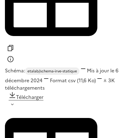
Schéma:
Mis à jour le 6
etalab/schema-irve-statique
décembre 2024
Format
csv
(11,6 Ko)
3K
téléchargements
Télécharger