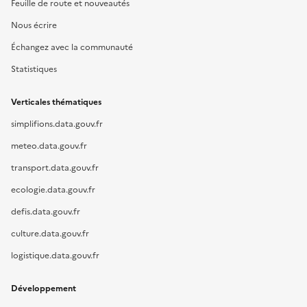
Feuille de route et nouveautés
Nous écrire
Échangez avec la communauté
Statistiques
Verticales thématiques
simplifions.data.gouv.fr
meteo.data.gouv.fr
transport.data.gouv.fr
ecologie.data.gouv.fr
defis.data.gouv.fr
culture.data.gouv.fr
logistique.data.gouv.fr
Développement