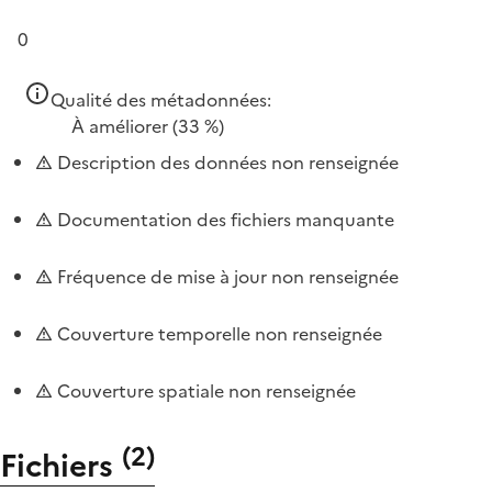
0
Qualité des métadonnées:
À améliorer
(33 %)
Description des données non renseignée
Documentation des fichiers manquante
Fréquence de mise à jour non renseignée
Couverture temporelle non renseignée
Couverture spatiale non renseignée
(
2
)
Fichiers