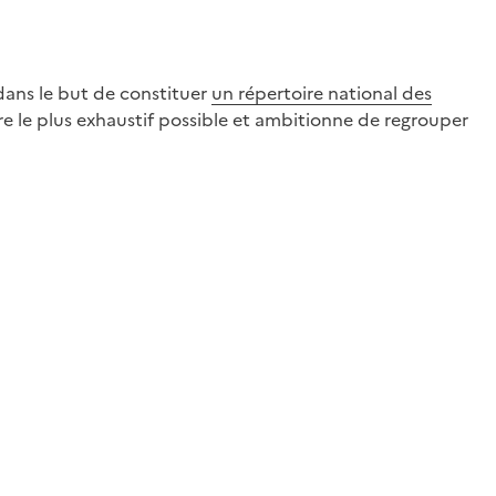
dans le but de constituer
un répertoire national des
être le plus exhaustif possible et ambitionne de regrouper