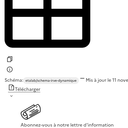
Schéma:
Mis à jour le 11 n
etalab/schema-irve-dynamique
Télécharger
Abonnez-vous à notre lettre d'information