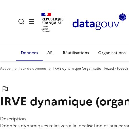
RÉPUBLIQUE
FRANÇAISE
Données
API
Réutilisations
Organisations
Accueil
Jeux de données
IRVE dynamique (organisation Fuzed - Fuzed)
IRVE dynamique (organi
Description
Données dynamiques relatives à la localisation et aux cara