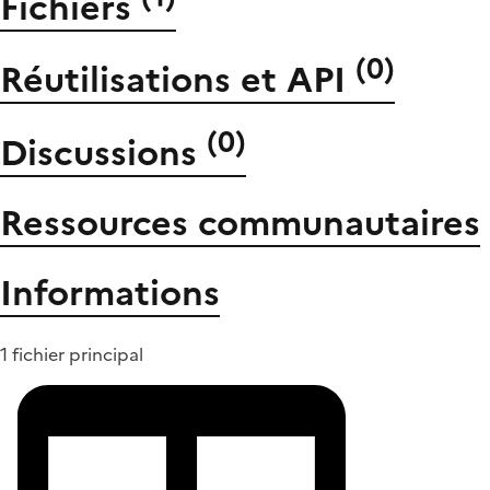
Fichiers
(
0
)
Réutilisations et API
(
0
)
Discussions
Ressources communautaires
Informations
1 fichier principal