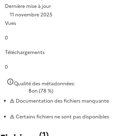
Dernière mise à jour
11 novembre 2025
Vues
0
Téléchargements
0
Qualité des métadonnées:
Bon
(78 %)
Documentation des fichiers manquante
Certains fichiers ne sont pas disponibles
(
1
)