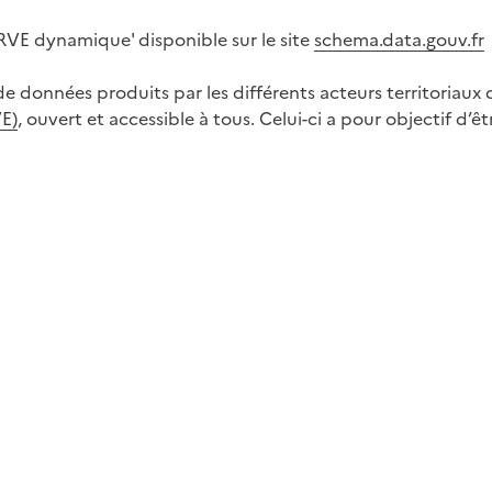
RVE dynamique' disponible sur le site
schema.data.gouv.fr
e données produits par les différents acteurs territoriaux 
VE)
, ouvert et accessible à tous. Celui-ci a pour objectif d’