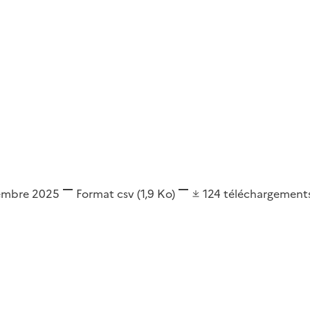
ovembre 2025
Format
csv
(1,9 Ko)
124
téléchargement