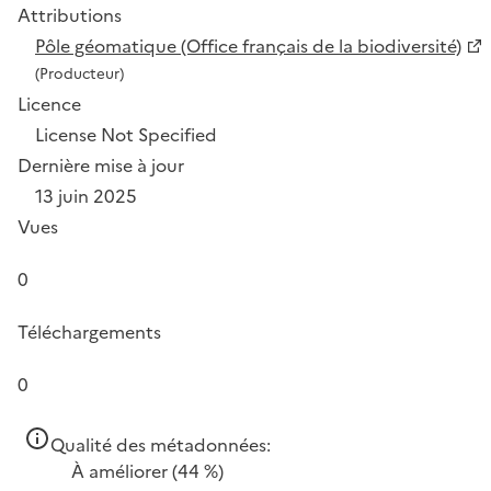
Attributions
Pôle géomatique (Office français de la biodiversité)
(Producteur)
Licence
License Not Specified
Dernière mise à jour
13 juin 2025
Vues
0
Téléchargements
0
Qualité des métadonnées:
À améliorer
(44 %)