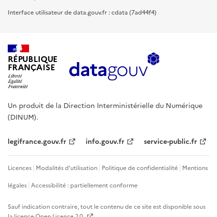
Interface utilisateur de data.gouv.fr : cdata (7ad44f4)
RÉPUBLIQUE
FRANÇAISE
Un produit de la Direction Interministérielle du Numérique
(DINUM).
legifrance.gouv.fr
info.gouv.fr
service-public.fr
Licences
Modalités d'utilisation
Politique de confidentialité
Mentions
légales
Accessibilité : partiellement conforme
Sauf indication contraire, tout le contenu de ce site est disponible sous
la licence
Open Licence 2.0