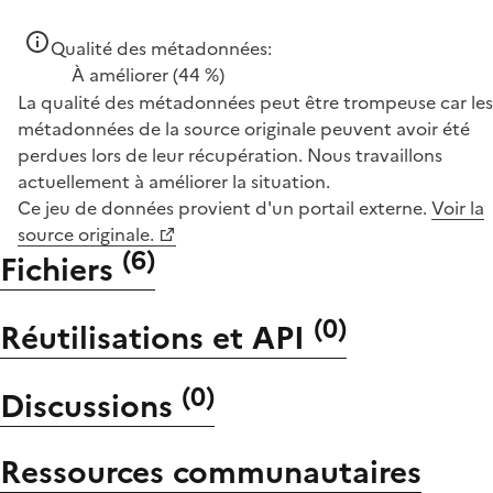
Qualité des métadonnées:
À améliorer
(44 %)
La qualité des métadonnées peut être trompeuse car les
métadonnées de la source originale peuvent avoir été
perdues lors de leur récupération. Nous travaillons
actuellement à améliorer la situation.
Ce jeu de données provient d'un portail externe.
Voir la
source originale.
(
6
)
Fichiers
(
0
)
Réutilisations et API
(
0
)
Discussions
Ressources communautaires