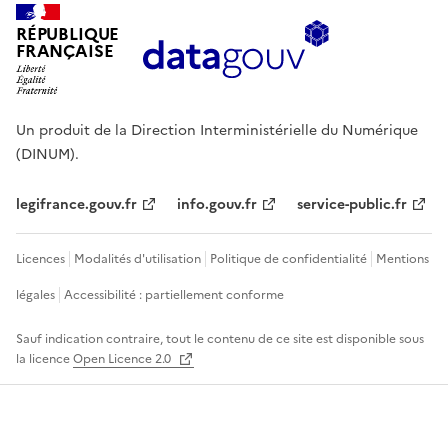
RÉPUBLIQUE
FRANÇAISE
Un produit de la Direction Interministérielle du Numérique
(DINUM).
legifrance.gouv.fr
info.gouv.fr
service-public.fr
Licences
Modalités d'utilisation
Politique de confidentialité
Mentions
légales
Accessibilité : partiellement conforme
Sauf indication contraire, tout le contenu de ce site est disponible sous
la licence
Open Licence 2.0