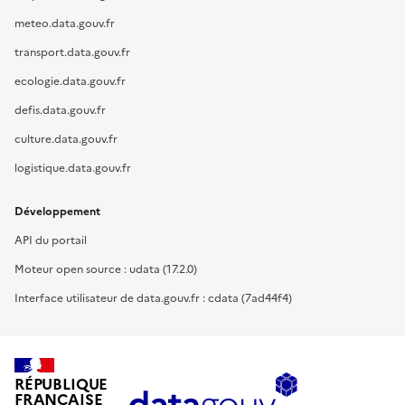
meteo.data.gouv.fr
transport.data.gouv.fr
ecologie.data.gouv.fr
defis.data.gouv.fr
culture.data.gouv.fr
logistique.data.gouv.fr
Développement
API du portail
Moteur open source : udata (17.2.0)
Interface utilisateur de data.gouv.fr : cdata (7ad44f4)
RÉPUBLIQUE
FRANÇAISE