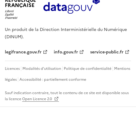
RÉPUBLIQUE
FRANÇAISE
Un produit de la Direction Interministérielle du Numérique
(DINUM).
legifrance.gouv.fr
info.gouv.fr
service-public.fr
Licences
Modalités d'utilisation
Politique de confidentialité
Mentions
légales
Accessibilité : partiellement conforme
Sauf indication contraire, tout le contenu de ce site est disponible sous
la licence
Open Licence 2.0