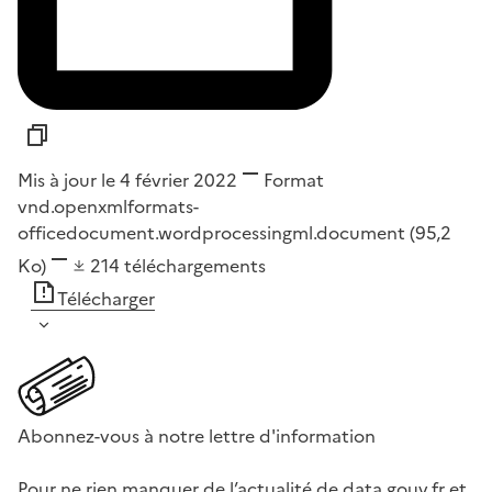
Mis à jour le 4 février 2022
Format
vnd.openxmlformats-
officedocument.wordprocessingml.document
(95,2
Ko)
214
téléchargements
Télécharger
Abonnez-vous à notre lettre d'information
Pour ne rien manquer de l’actualité de data.gouv.fr et