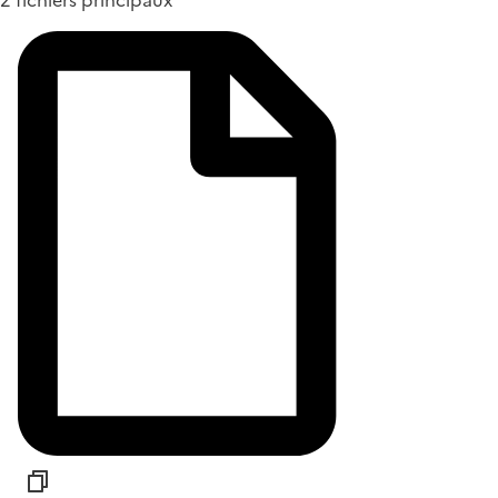
2 fichiers principaux