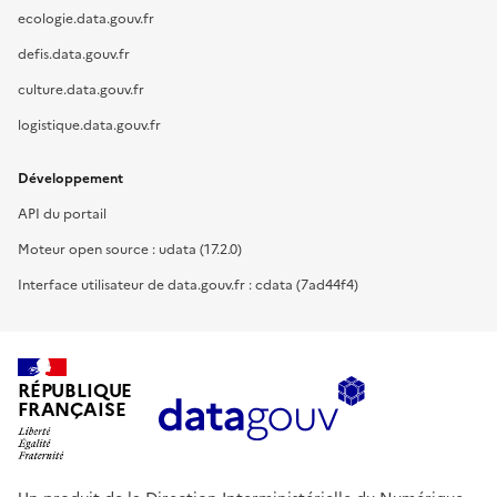
ecologie.data.gouv.fr
defis.data.gouv.fr
culture.data.gouv.fr
logistique.data.gouv.fr
Développement
API du portail
Moteur open source : udata (17.2.0)
Interface utilisateur de data.gouv.fr : cdata (7ad44f4)
RÉPUBLIQUE
FRANÇAISE