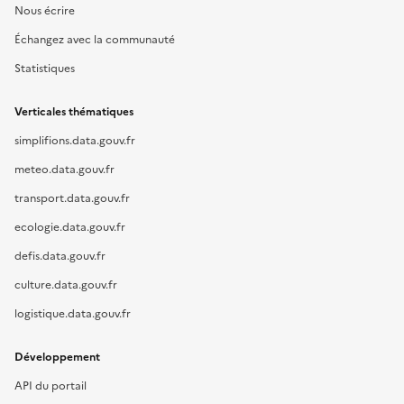
Nous écrire
Échangez avec la communauté
Statistiques
Verticales thématiques
simplifions.data.gouv.fr
meteo.data.gouv.fr
transport.data.gouv.fr
ecologie.data.gouv.fr
defis.data.gouv.fr
culture.data.gouv.fr
logistique.data.gouv.fr
Développement
API du portail