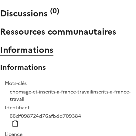
(
0
)
Discussions
Ressources communautaires
Informations
Informations
Mots-clés
chomage-et-inscrits-a-france-travail
inscrits-a-france-
travail
Identifiant
66df098724d76afbdd709384
Licence