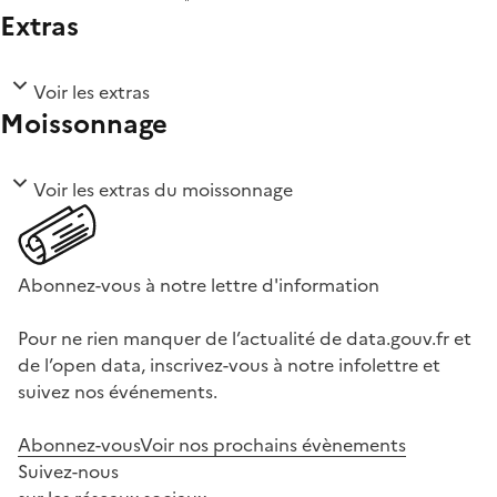
Extras
Voir les extras
Moissonnage
Voir les extras du moissonnage
Abonnez-vous à notre lettre d'information
Pour ne rien manquer de l’actualité de data.gouv.fr et
de l’open data, inscrivez-vous à notre infolettre et
suivez nos événements.
Abonnez-vous
Voir nos prochains évènements
Suivez-nous