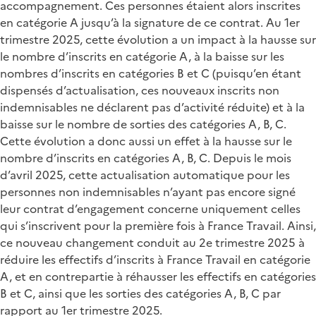
accompagnement. Ces personnes étaient alors inscrites
en catégorie A jusqu’à la signature de ce contrat. Au 1er
trimestre 2025, cette évolution a un impact à la hausse sur
le nombre d’inscrits en catégorie A, à la baisse sur les
nombres d’inscrits en catégories B et C (puisqu’en étant
dispensés d’actualisation, ces nouveaux inscrits non
indemnisables ne déclarent pas d’activité réduite) et à la
baisse sur le nombre de sorties des catégories A, B, C.
Cette évolution a donc aussi un effet à la hausse sur le
nombre d’inscrits en catégories A, B, C. Depuis le mois
d’avril 2025, cette actualisation automatique pour les
personnes non indemnisables n’ayant pas encore signé
leur contrat d’engagement concerne uniquement celles
qui s’inscrivent pour la première fois à France Travail. Ainsi,
ce nouveau changement conduit au 2e trimestre 2025 à
réduire les effectifs d’inscrits à France Travail en catégorie
A, et en contrepartie à réhausser les effectifs en catégories
B et C, ainsi que les sorties des catégories A, B, C par
rapport au 1er trimestre 2025.