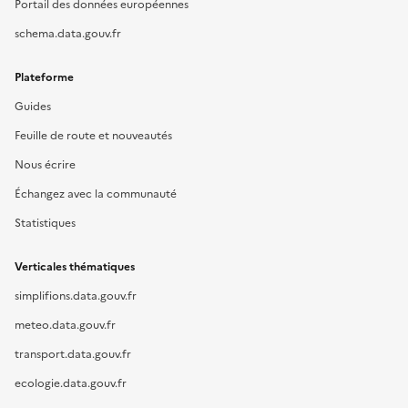
Portail des données européennes
schema.data.gouv.fr
Plateforme
Guides
Feuille de route et nouveautés
Nous écrire
Échangez avec la communauté
Statistiques
Verticales thématiques
simplifions.data.gouv.fr
meteo.data.gouv.fr
transport.data.gouv.fr
ecologie.data.gouv.fr