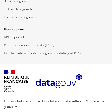
defis.data.gouv.fr
culture.data.gouv.fr
logistique.data.gouv.fr
Développement
API du portail
Moteur open source : udata (17.2.0)
Interface utilisateur de data.gouv.fr : cdata (7ad44f4)
RÉPUBLIQUE
FRANÇAISE
Un produit de la Direction Interministérielle du Numérique
(DINUM).