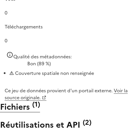
0
Téléchargements
0
Qualité des métadonnées:
Bon
(89 %)
Couverture spatiale non renseignée
Ce jeu de données provient d'un portail externe.
Voir la
source originale.
(
1
)
Fichiers
(
2
)
Réutilisations et API