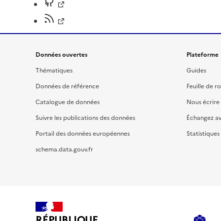
Données ouvertes
Plateforme
Thématiques
Guides
Données de référence
Feuille de r
Catalogue de données
Nous écrire
Suivre les publications des données
Échangez a
Portail des données européennes
Statistiques
schema.data.gouv.fr
RÉPUBLIQUE