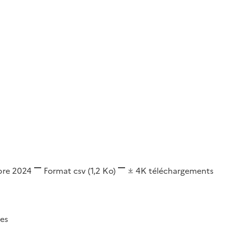
bre 2024
Format
csv
(1,2 Ko)
4K
téléchargements
es