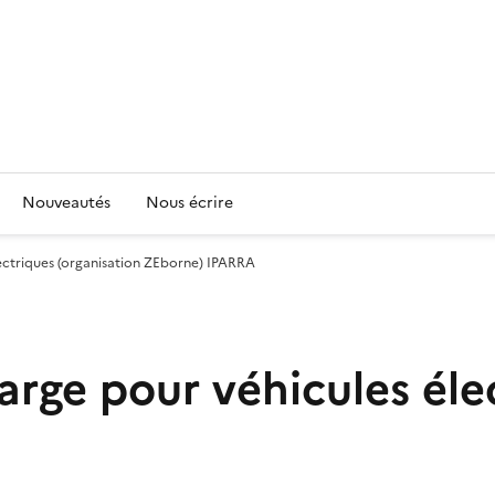
Nouveautés
Nous écrire
lectriques (organisation ZEborne) IPARRA
arge pour véhicules éle