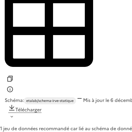
Schéma:
Mis à jour le 6 décem
etalab/schema-irve-statique
Télécharger
1 jeu de données recommandé car lié au schéma de donné